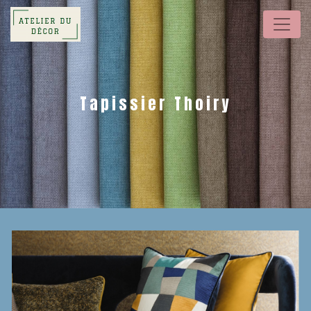
Panneau de gestion des cookies
Tapissier Thoiry