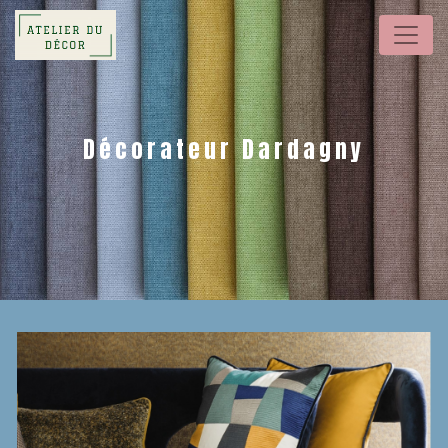
Panneau de gestion des cookies
Décorateur Dardagny