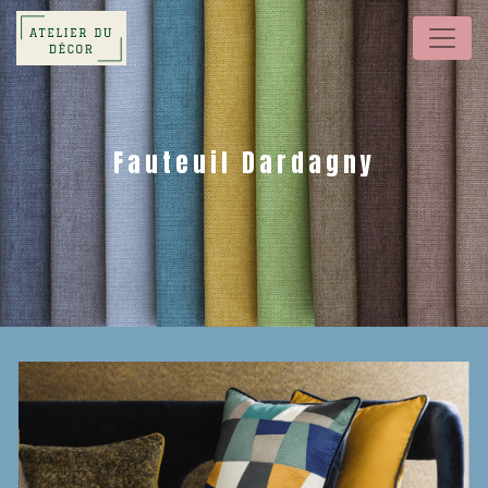
Panneau de gestion des cookies
Fauteuil Dardagny