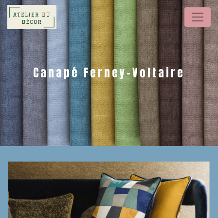
Panneau de gestion des cookies
Canapé Ferney-Voltaire