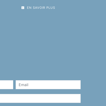
EN SAVOIR PLUS