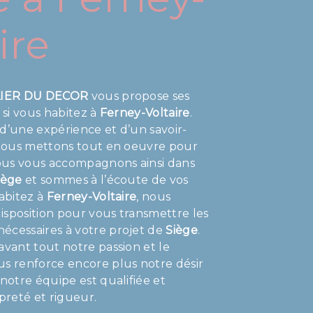
ire
LIER DU DECOR
vous propose ses
, si vous habitez à
Ferney-Voltaire
.
d’une expérience et d’un savoir-
, nous mettons tout en oeuvre pour
Nous vous accompagnons ainsi dans
iège
et sommes à l’écoute de vos
habitez à
Ferney-Voltaire
, nous
isposition pour vous transmettre les
écessaires à votre projet de
Siège
.
avant tout notre passion et le
us renforce encore plus notre désir
 notre équipe est qualifiée et
opreté et rigueur.