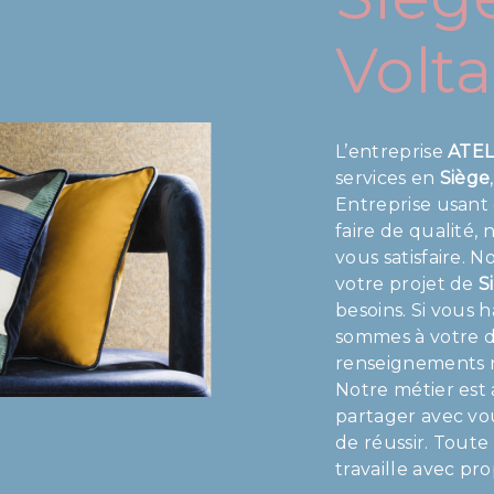
Volta
L’entreprise
ATE
services en
Siège
Entreprise usant 
faire de qualité
vous satisfaire. 
votre projet de
S
besoins. Si vous 
sommes à votre d
renseignements n
Notre métier est 
partager avec vo
de réussir. Toute
travaille avec pr