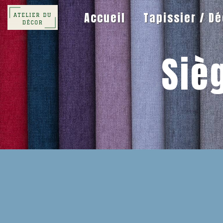
Panneau de gestion des cookies
Accueil
Tapissier / D
Siè