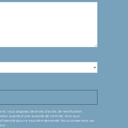
s. Vous disposez de droits d’accès, de rectification,
mation auprès d’une autorité de contrôle, ainsi que
if d'identité pourra vous être demandé. Nous conservons vos
eux.